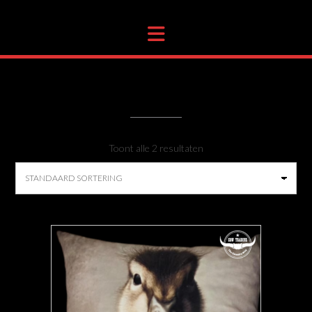
WINKEL
Toont alle 2 resultaten