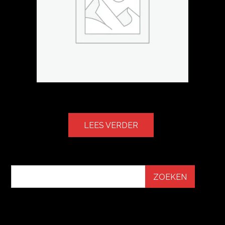
PAASEI
LEES VERDER
ZOEKEN
RECENTE BERICHTEN